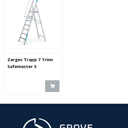
Zarges Trapp 7 Trinn
Safemaster S