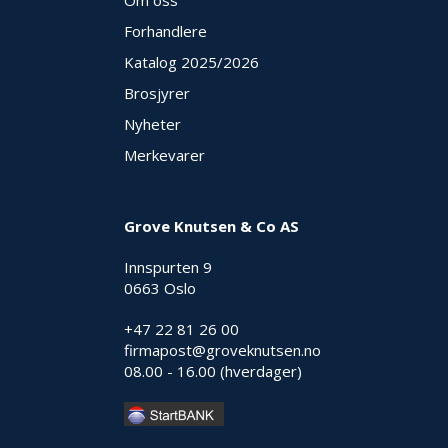
Om oss
Forhandlere
Katalog 2025
/2026
Brosjyrer
Nyheter
Merkevarer
Grove Knutsen & Co AS
Innspurten 9
0663 Oslo
+47 22 81 26 00
firmapost@groveknutsen.no
08.00 - 16.00 (hverdager)