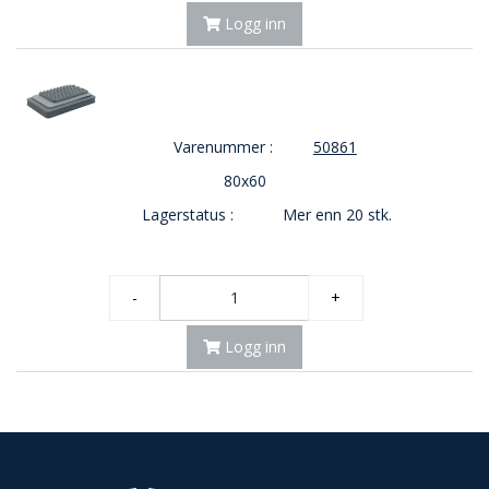
Logg inn
Varenummer :
50861
80x60
Lagerstatus :
Mer enn 20 stk.
-
+
Logg inn