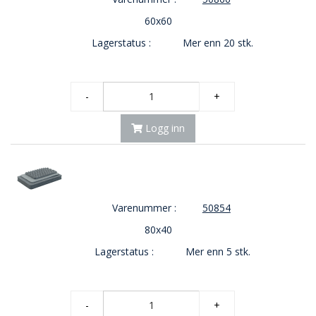
60x60
Lagerstatus :
Mer enn 20 stk.
-
+
Logg inn
Varenummer :
50854
80x40
Lagerstatus :
Mer enn 5 stk.
-
+