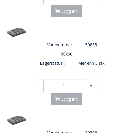
Logg inn
Varenummer :
50865
60x60
Lagerstatus :
Mer enn 5 stk.
-
+
Logg inn
Varenummer :
50866