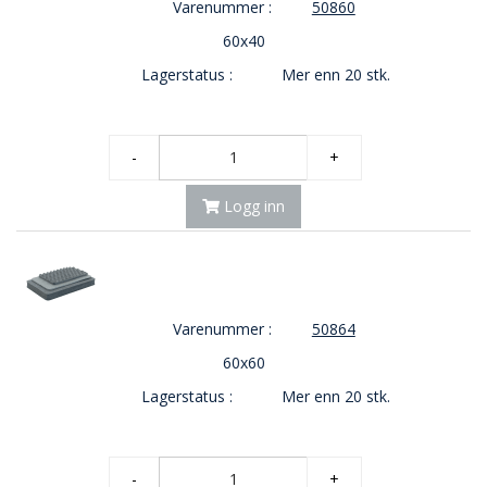
Varenummer :
50860
O
60x40
U
T
Lagerstatus :
Mer enn 20 stk.
L
E
T
-
-
+
G
J
Logg inn
Ø
R
E
T
K
U
Varenummer :
50864
P
P
60x60
!
Lagerstatus :
Mer enn 20 stk.
-
+