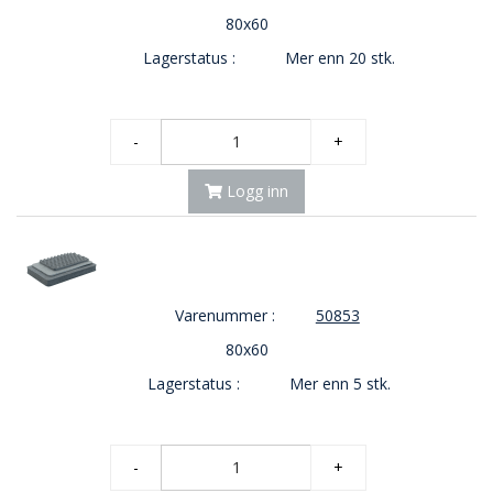
80x60
Lagerstatus :
Mer enn 20 stk.
-
+
Logg inn
Varenummer :
50853
80x60
Lagerstatus :
Mer enn 5 stk.
-
+