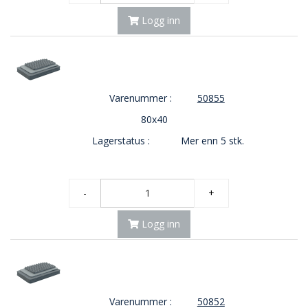
Logg inn
Varenummer :
50855
80x40
Lagerstatus :
Mer enn 5 stk.
-
+
Logg inn
Varenummer :
50852