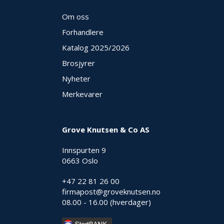
Om oss
Forhandlere
Katalog 2025
/2026
Brosjyrer
Nyheter
Merkevarer
Grove Knutsen & Co AS
Innspurten 9
0663 Oslo
+47 22 81 26 00
firmapost@groveknutsen.no
08.00 - 16.00 (hverdager)