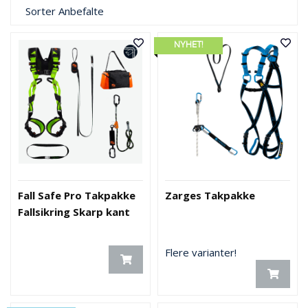
Sorter
Anbefalte
NYHET!
Fall Safe Pro Takpakke
Zarges Takpakke
Fallsikring Skarp kant
Flere varianter!