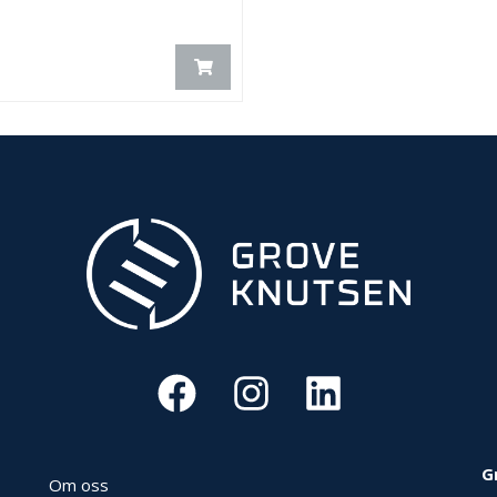
G
Om oss