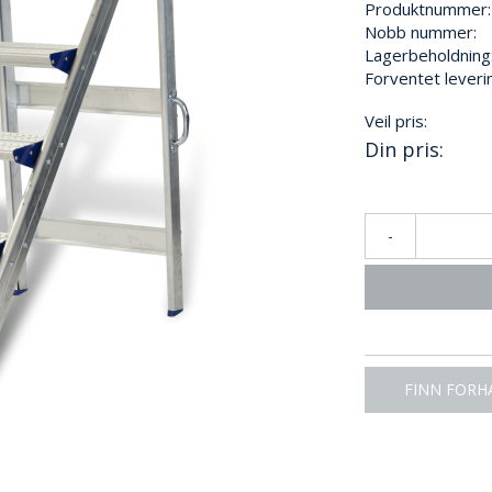
Produktnummer:
Nobb nummer:
Lagerbeholdning
Forventet leveri
Veil pris:
Din pris:
-
FINN FORH