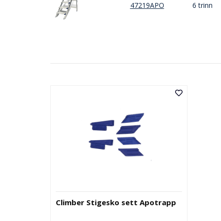
47219APO
6 trinn
Climber Stigesko sett Apotrapp