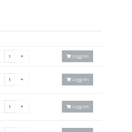
+
Logg inn
+
Logg inn
+
Logg inn