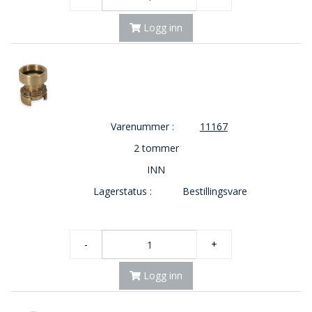
Logg inn
Varenummer :
11167
2 tommer
INN
Lagerstatus :
Bestillingsvare
-
+
Logg inn