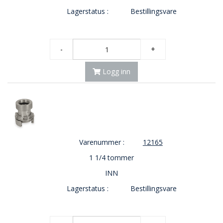
Lagerstatus :
Bestillingsvare
-
+
Logg inn
Varenummer :
12165
1 1/4 tommer
INN
Lagerstatus :
Bestillingsvare