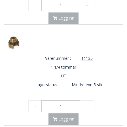
-
+
Logg inn
Varenummer :
11135
1 1/4 tommer
UT
Lagerstatus :
Mindre enn 5 stk.
-
+
Logg inn