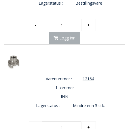
Lagerstatus :
Bestillingsvare
-
+
Logg inn
Varenummer :
12164
1 tommer
INN
Lagerstatus :
Mindre enn 5 stk.
-
+