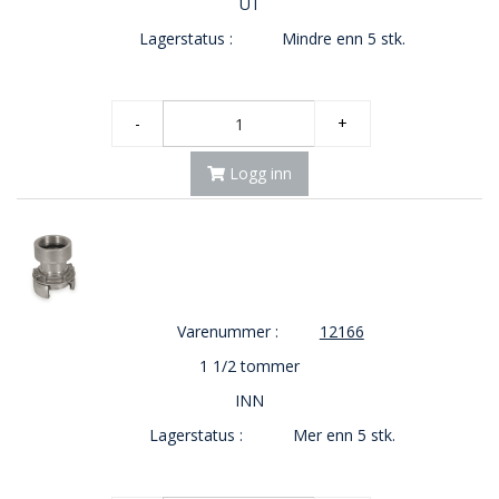
UT
Lagerstatus :
Mindre enn 5 stk.
-
+
Logg inn
Varenummer :
12166
1 1/2 tommer
INN
Lagerstatus :
Mer enn 5 stk.