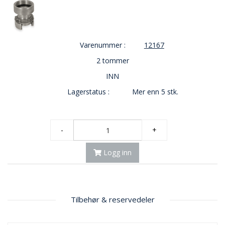
Varenummer :
12167
2 tommer
INN
Lagerstatus :
Mer enn 5 stk.
-
+
Logg inn
Tilbehør & reservedeler