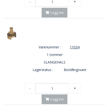
-
+
Logg inn
Varenummer :
11034
1 tommer
SLANGEHALS
Lagerstatus :
Bestillingsvare
-
+
Logg inn