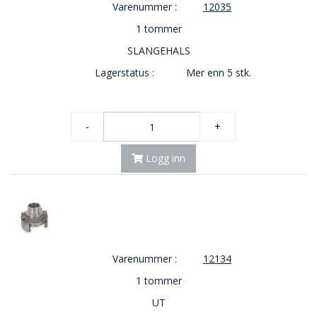
Varenummer :
12035
1 tommer
SLANGEHALS
Lagerstatus :
Mer enn 5 stk.
-
+
Logg inn
Varenummer :
12134
1 tommer
UT