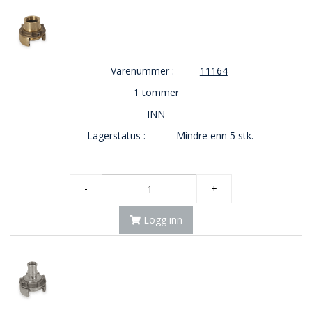
Varenummer :
11164
1 tommer
INN
Lagerstatus :
Mindre enn 5 stk.
-
+
Logg inn