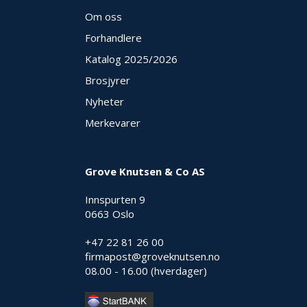
Om oss
Forhandlere
Katalog 2025
/2026
Brosjyrer
Nyheter
Merkevarer
Grove Knutsen & Co AS
Innspurten 9
0663 Oslo
+47 22 81 26 00
firmapost@groveknutsen.no
08.00 - 16.00 (hverdager)