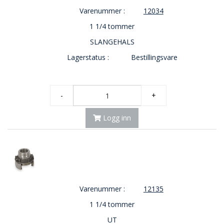
Varenummer :
12034
1 1/4 tommer
SLANGEHALS
Lagerstatus :
Bestillingsvare
-
+
Logg inn
Varenummer :
12135
1 1/4 tommer
UT