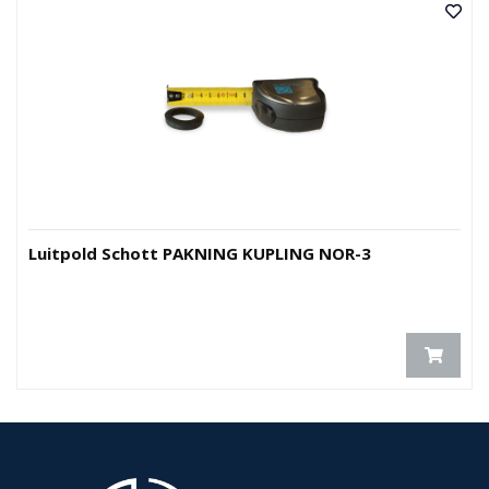
Luitpold Schott PAKNING KUPLING NOR-3