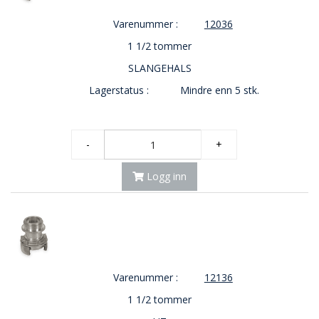
Varenummer :
12036
1 1/2 tommer
SLANGEHALS
Lagerstatus :
Mindre enn 5 stk.
-
+
Logg inn
Varenummer :
12136
1 1/2 tommer