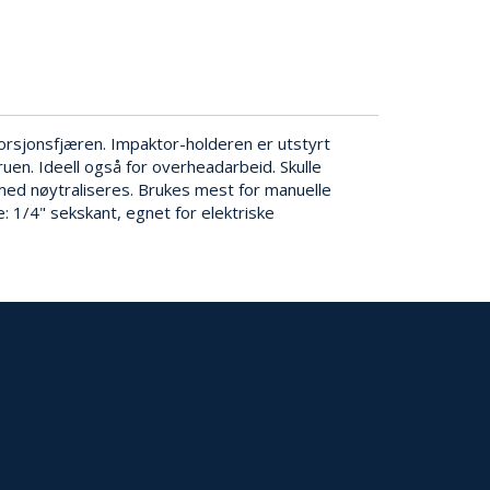
orsjonsfjæren. Impaktor-holderen er utstyrt
uen. Ideell også for overheadarbeid. Skulle
med nøytraliseres. Brukes mest for manuelle
: 1/4" sekskant, egnet for elektriske