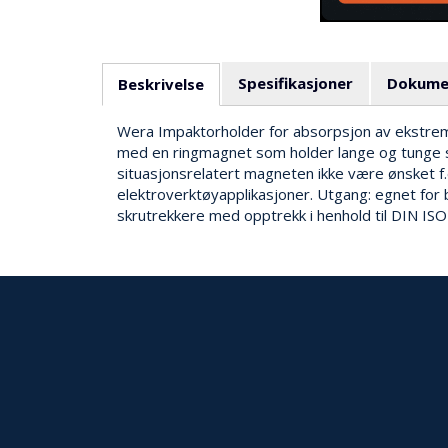
Spesifikasjoner
Dokume
Beskrivelse
Wera Impaktorholder for absorpsjon av ekstreme
med en ringmagnet som holder lange og tunge skr
situasjonsrelatert magneten ikke være ønsket f
elektroverktøyapplikasjoner. Utgang: egnet for b
skrutrekkere med opptrekk i henhold til DIN ISO