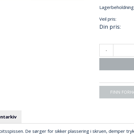
Lagerbeholdning
Veil pris:
Din pris:
-
FINN FORH
ntarkiv
bitsspissen. De sørger for sikker plassering i skruen, demper try