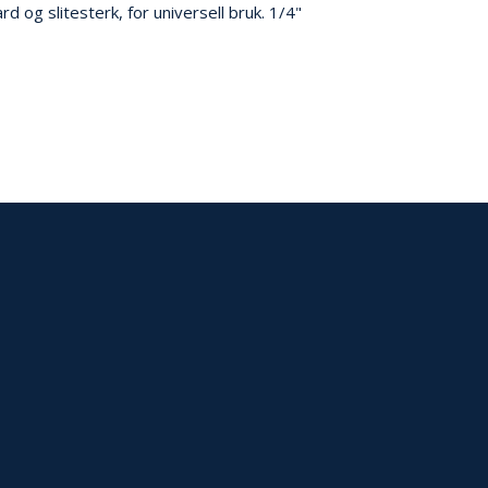
 og slitesterk, for universell bruk. 1/4"