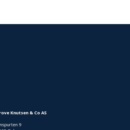
rove Knutsen & Co AS
nnspurten 9