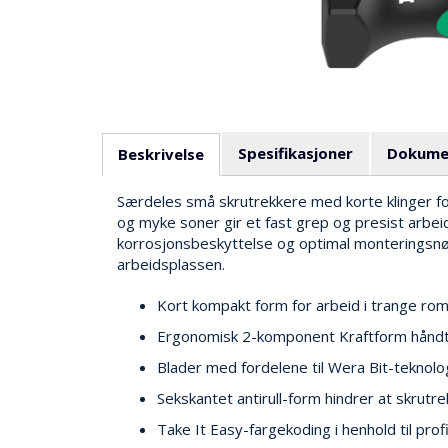
Spesifikasjoner
Dokume
Beskrivelse
Særdeles små skrutrekkere med korte klinger fo
og myke soner gir et fast grep og presist arbeid
korrosjonsbeskyttelse og optimal monteringsnøya
arbeidsplassen.
Kort kompakt form for arbeid i trange ro
Ergonomisk 2-komponent Kraftform håndta
Blader med fordelene til Wera Bit-teknolo
Sekskantet antirull-form hindrer at skrutre
Take It Easy-fargekoding i henhold til prof