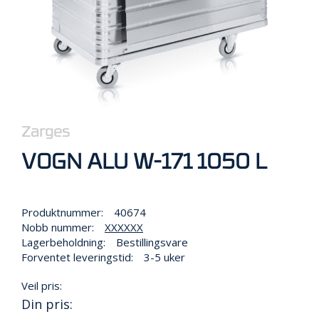
R
B
E
I
D
I
H
Ø
Y
D
Zarges
E
N
VOGN ALU W-171 1050 L
O
Produktnummer:
40674
P
Nobb nummer:
XXXXXX
P
Lagerbeholdning:
Bestillingsvare
B
E
Forventet leveringstid:
3-5 uker
V
A
Veil pris:
R
Din pris:
I