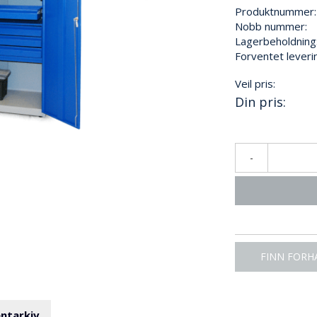
Produktnummer:
Nobb nummer:
Lagerbeholdning
Forventet leveri
Veil pris:
Din pris:
-
FINN FORH
ntarkiv