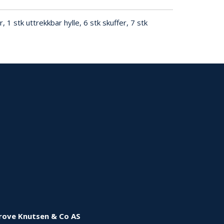
1 stk uttrekkbar hylle, 6 stk skuffer, 7 stk
rove Knutsen & Co AS