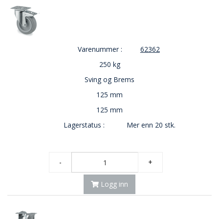
Varenummer :
62362
250 kg
Sving og Brems
125 mm
125 mm
Lagerstatus :
Mer enn 20 stk.
-
+
Logg inn