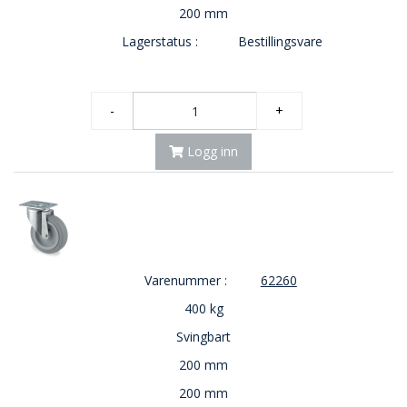
200 mm
Lagerstatus :
Bestillingsvare
-
+
Logg inn
Varenummer :
62260
400 kg
Svingbart
200 mm
200 mm