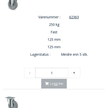
Varenummer :
62363
250 kg
Fast
125 mm
125 mm
Lagerstatus :
Mindre enn 5 stk.
-
+
Logg inn