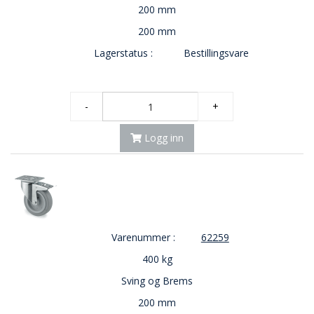
200 mm
200 mm
Lagerstatus :
Bestillingsvare
-
+
Logg inn
Varenummer :
62259
400 kg
Sving og Brems
200 mm