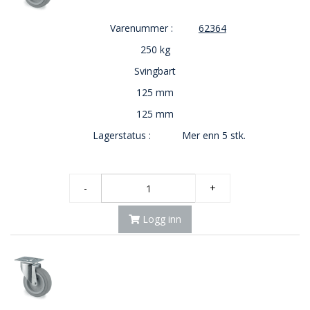
Varenummer :
62364
250 kg
Svingbart
125 mm
125 mm
Lagerstatus :
Mer enn 5 stk.
-
+
Logg inn