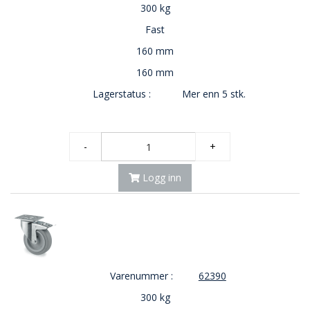
300 kg
Fast
160 mm
160 mm
Lagerstatus :
Mer enn 5 stk.
-
+
Logg inn
Varenummer :
62390
300 kg