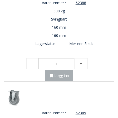
Varenummer :
62388
300 kg
Svingbart
160 mm
160 mm
Lagerstatus :
Mer enn 5 stk.
-
+
Logg inn
Varenummer :
62389