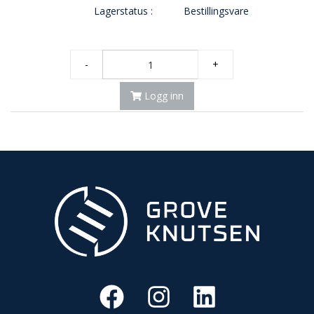
Lagerstatus :
Bestillingsvare
-
+
Logg inn