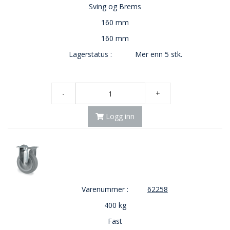
Sving og Brems
160 mm
160 mm
Lagerstatus :
Mer enn 5 stk.
-
+
Logg inn
Varenummer :
62258
400 kg
Fast