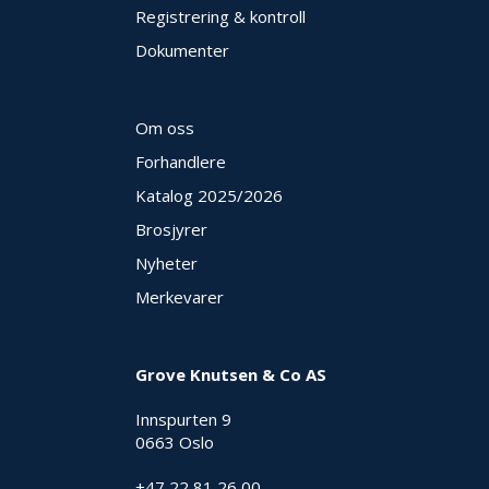
Registrering & kontroll
Dokumenter
Om oss
Forhandlere
Katalog 2025
/2026
Brosjyrer
Nyheter
Merkevarer
Grove Knutsen & Co AS
Innspurten 9
0663 Oslo
+47 22 81 26 00