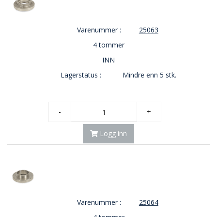
Varenummer :
25063
4 tommer
INN
Lagerstatus :
Mindre enn 5 stk.
-
+
Logg inn
Varenummer :
25064