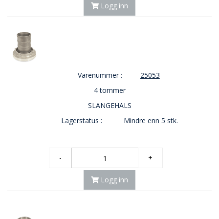
Logg inn
Varenummer :
25053
4 tommer
SLANGEHALS
Lagerstatus :
Mindre enn 5 stk.
-
+
Logg inn