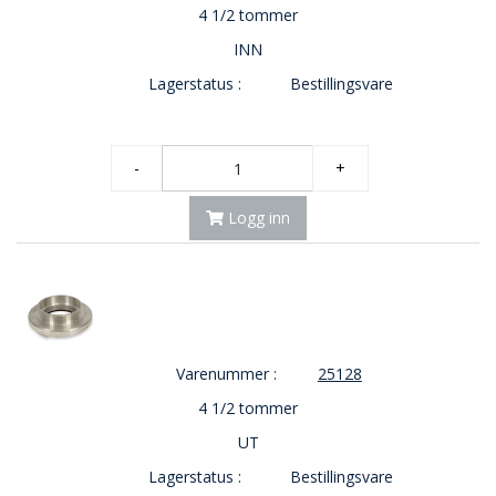
4 1/2 tommer
INN
Lagerstatus :
Bestillingsvare
-
+
Logg inn
Varenummer :
25128
4 1/2 tommer
UT
Lagerstatus :
Bestillingsvare