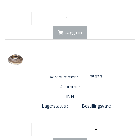
-
+
Logg inn
Varenummer :
25033
4 tommer
INN
Lagerstatus :
Bestillingsvare
-
+