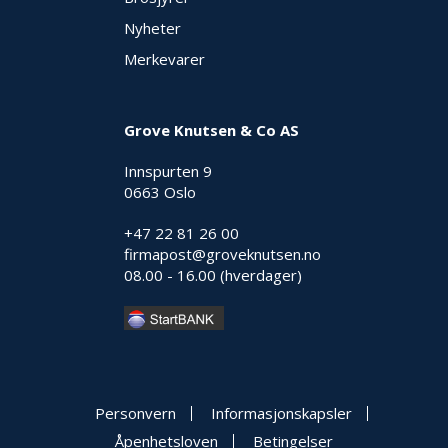
Nyheter
Merkevarer
Grove Knutsen & Co AS
Innspurten 9
0663 Oslo
+47 22 81 26 00
firmapost@groveknutsen.no
08.00 - 16.00 (hverdager)
Personvern
Informasjonskapsler
Åpenhetsloven
Betingelser