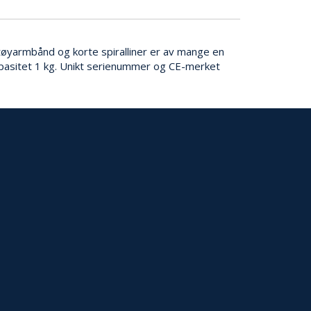
ktøyarmbånd og korte spiralliner er av mange en
Kapasitet 1 kg. Unikt serienummer og CE-merket