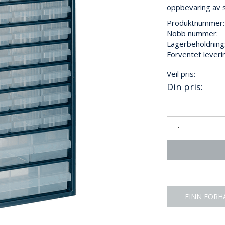
oppbevaring av 
Produktnummer:
Nobb nummer:
Lagerbeholdning
Forventet leveri
Veil pris:
Din pris:
-
FINN FORH