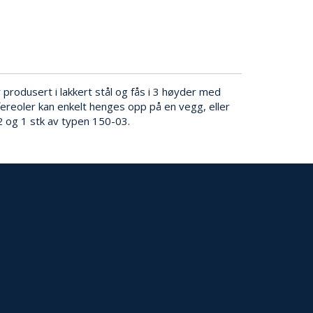
 produsert i lakkert stål og fås i 3 høyder med
uffereoler kan enkelt henges opp på en vegg, eller
2 og 1 stk av typen 150-03.