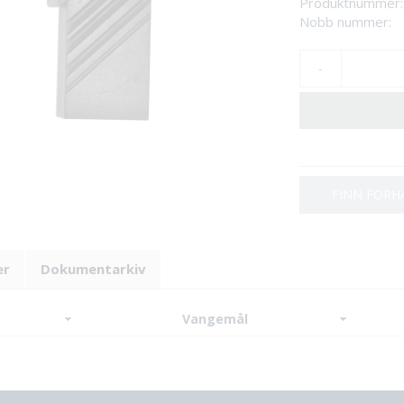
Produktnummer:
Nobb nummer:
-
FINN FORH
er
Dokumentarkiv
Vangemål