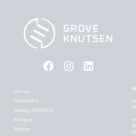
G
Om oss
Forhandlere
I
0
Katalog 2025
/2026
Brosjyrer
+
f
Nyheter
0