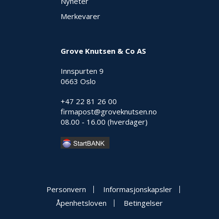
Nyheter
Merkevarer
Grove Knutsen & Co AS
Innspurten 9
0663 Oslo
+47 22 81 26 00
firmapost@groveknutsen.no
08.00 - 16.00 (hverdager)
Personvern
Informasjonskapsler
Åpenhetsloven
Betingelser