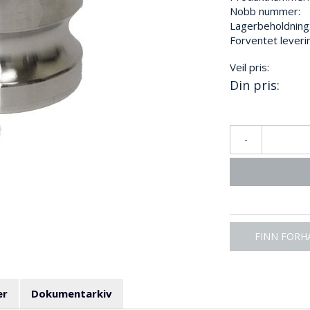
Nobb nummer:
Lagerbeholdning
Forventet leveri
Veil pris:
Din pris:
-
FINN FORH
er
Dokumentarkiv