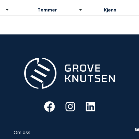
Tommer
Kjønn
G
Om oss