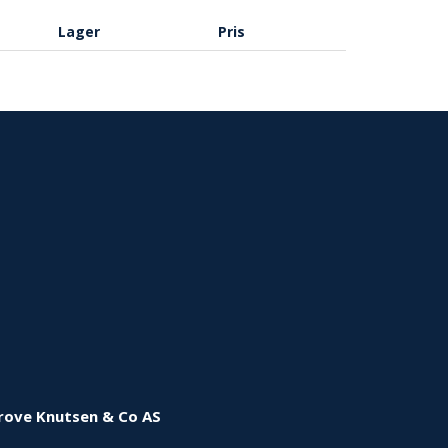
Lager
Pris
rove Knutsen & Co AS