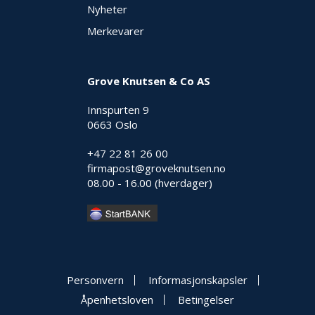
Nyheter
Merkevarer
Grove Knutsen & Co AS
Innspurten 9
0663 Oslo
+47 22 81 26 00
firmapost@groveknutsen.no
08.00 - 16.00 (hverdager)
Personvern
Informasjonskapsler
Åpenhetsloven
Betingelser