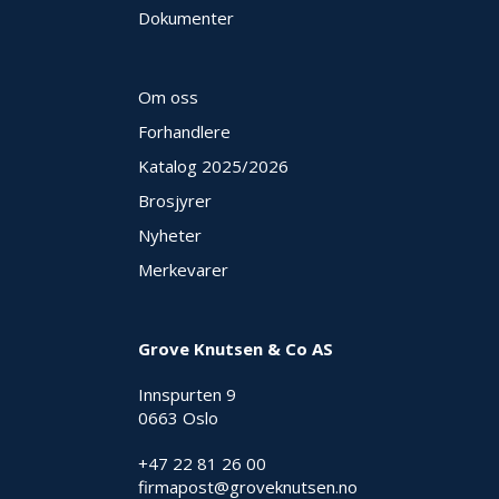
Dokumenter
Om oss
Forhandlere
Katalog 2025
/2026
Brosjyrer
Nyheter
Merkevarer
Grove Knutsen & Co AS
Innspurten 9
0663 Oslo
+47 22 81 26 00
firmapost@groveknutsen.no