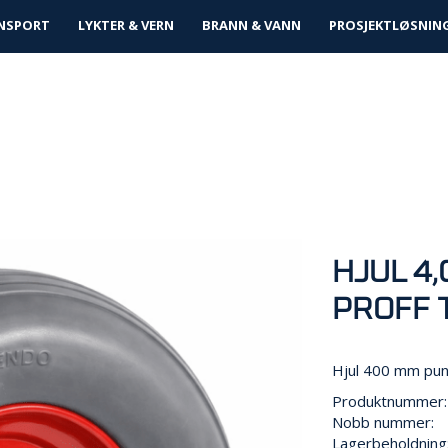
tløsninger
NSPORT
LYKTER & VERN
BRANN & VANN
PROSJEKTLØSNIN
HJUL 4
PROFF 
Hjul 400 mm punkt
Produktnummer:
Nobb nummer:
Lagerbeholdning