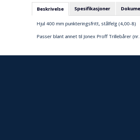
Spesifikasjoner
Dokume
Beskrivelse
Hjul 400 mm punkteringsfritt, stålfelg (4,00-8)
Passer blant annet til Jonex Proff Trillebårer 