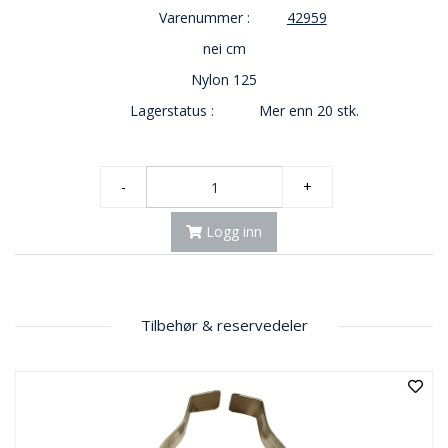
Varenummer :
42959
nei cm
Nylon 125
Lagerstatus :
Mer enn 20 stk.
-
+
Logg inn
Tilbehør & reservedeler