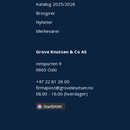
Katalog 2025
/2026
Brosjyrer
Nyheter
Merkevarer
Grove Knutsen & Co AS
Innspurten 9
0663 Oslo
+47 22 81 26 00
firmapost@groveknutsen.no
08.00 - 16.00 (hverdager)