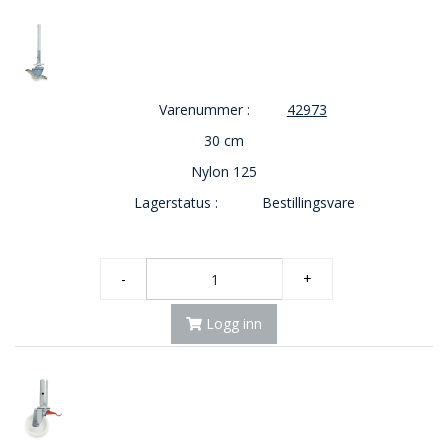
Varenummer :
42973
30 cm
Nylon 125
Lagerstatus :
Bestillingsvare
-
+
Logg inn