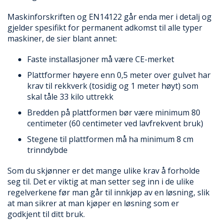
Maskinforskriften og EN14122 går enda mer i detalj og
gjelder spesifikt for permanent adkomst til alle typer
maskiner, de sier blant annet:
Faste installasjoner må være CE-merket
Plattformer høyere enn 0,5 meter over gulvet har
krav til rekkverk (tosidig og 1 meter høyt) som
skal tåle 33 kilo uttrekk
Bredden på plattformen bør være minimum 80
centimeter (60 centimeter ved lavfrekvent bruk)
Stegene til plattformen må ha minimum 8 cm
trinndybde
Som du skjønner er det mange ulike krav å forholde
seg til. Det er viktig at man setter seg inn i de ulike
regelverkene før man går til innkjøp av en løsning, slik
at man sikrer at man kjøper en løsning som er
godkjent til ditt bruk.