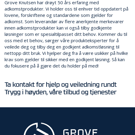
Grove Knutsen har drøyt 50 års erfaring med
adkomstprodukter. Vi holder oss til enhver tid oppdatert på
lovene, forskriftene og standardene som gjelder for
adkomst. Som leverandør av flere anerkjente merkevarer
innen adkomstprodukter kan vi også tilby godkjente
løsninger som er spesialtilpasset ditt behov. Kommer du til
oss med et behov, sørger våre produkteksperter for å
veilede deg og tilby deg en godkjent adkomstløsning til
nettopp ditt bruk. Vi hjelper deg fra å være usikker på hvilke
krav som gjelder til sikker med en godkjent løsning. Så kan
du fokusere på å gjøre det du holder på med!
Ta kontakt for hjelp og veiledning rundt
Trygg i høyden, våre tilbud og tjenester