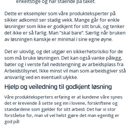
enkeltstige og har stående på taket.
Dette er eksempler som våre produkteksperter på
sikker adkomst ser stadig vekk. Mange går for enkle
løsninger som ikke er godkjent for sitt bruk, og tenker
det ikke er så farlig. Man "skal bare". Særlig når bruken
av løsningen kanskje er minimal i sine egne øyne.
Det er ulovlig, og det utgjør en sikkerhetsrisiko for de
som må bruke løsningen. Det kan også vanke pålegg,
bøter og i verste fall nedstengning av arbeidsplass fra
Arbeidstilsynet. Ikke minst vil man som arbeidsgiver stå
ansvarlig ved en eventuell ulykke.
Hjelp og veiledning til godkjent løsning
Våre produkteksperters erfaring er at kundene våre synes
det er krevende å sette seg inn i lovene, forskriftene og
standardene som gjelder for sitt arbeid. Det har vi stor
forståelse for, man vil vel helst gjøre det man egentlig er
god på!