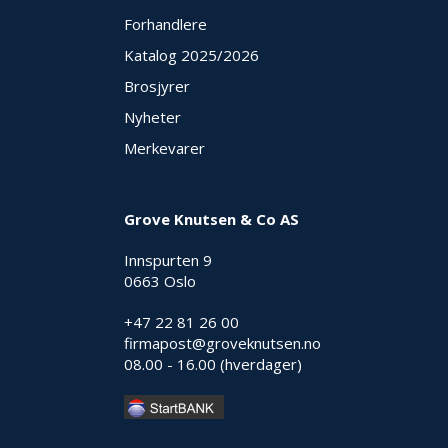
Forhandlere
Katalog 2025
/2026
Brosjyrer
Nyheter
Merkevarer
Grove Knutsen & Co AS
Innspurten 9
0663 Oslo
+47 22 81 26 00
firmapost@groveknutsen.no
08.00 - 16.00 (hverdager)