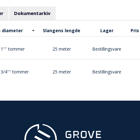
er
Dokumentarkiv
 diameter
Slangens lengde
Lager
Pris
1'''' tommer
25 meter
Bestillingsvare
3/4'''' tommer
25 meter
Bestillingsvare