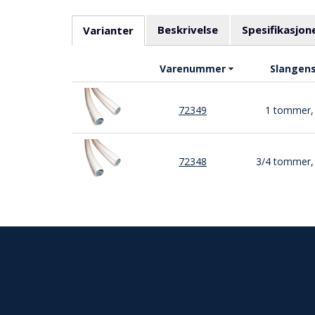
Beskrivelse
Spesifikasjon
Varianter
Varenummer
Slangens
72349
1 tommer, 
72348
3/4 tommer, 