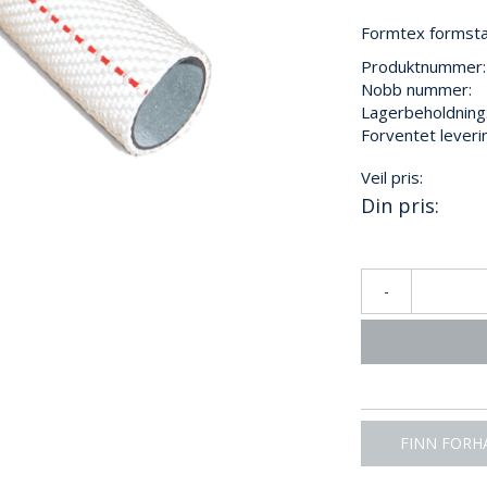
Formtex formsta
Produktnummer:
Nobb nummer:
Lagerbeholdning
Forventet leveri
Veil pris:
Din pris:
-
FINN FORH