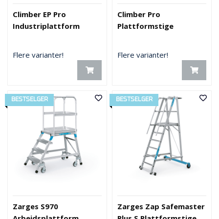
Climber EP Pro
Climber Pro
Industriplattform
Plattformstige
Flere varianter!
Flere varianter!
BESTSELGER
BESTSELGER
Zarges S970
Zarges Zap Safemaster
Arbeidsplattform
Plus S Plattformstige