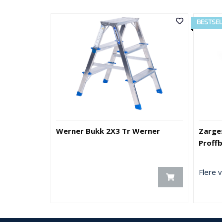
BESTSE
Werner Bukk 2X3 Tr Werner
Zarge
Proff
Flere v