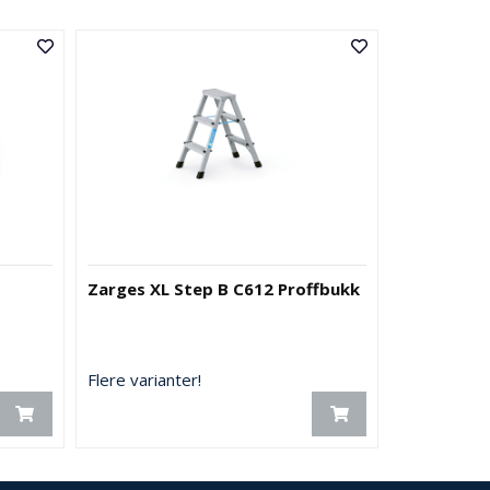
Zarges XL Step B C612 Proffbukk
Flere varianter!