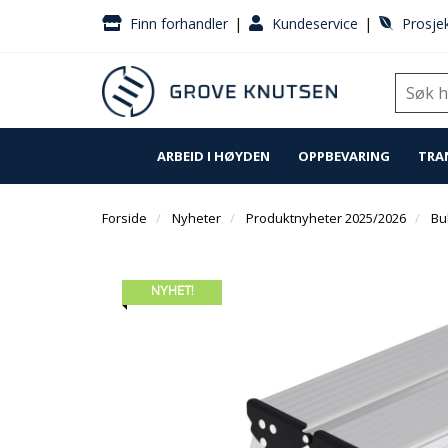
|
|
Finn forhandler
Kundeservice
Prosjek
ARBEID I HØYDEN
OPPBEVARING
TRA
Forside
Nyheter
Produktnyheter 2025/2026
Bu
NYHET!