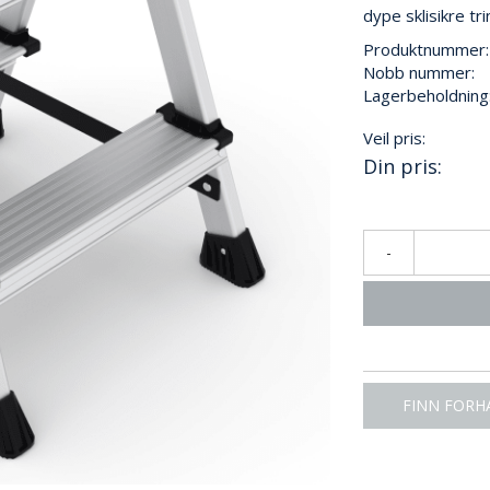
dype sklisikre tri
Produktnummer:
Nobb nummer:
Lagerbeholdning
Veil pris:
Din pris:
-
FINN FORH