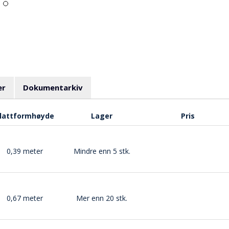
er
Dokumentarkiv
lattformhøyde
Lager
Pris
0,39 meter
Mindre enn 5 stk.
0,67 meter
Mer enn 20 stk.