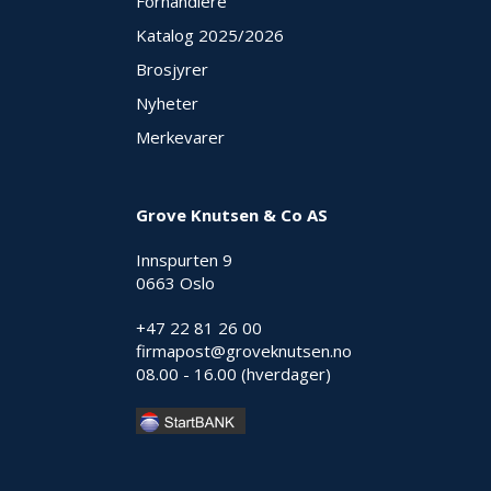
Forhandlere
Katalog 2025
/2026
Brosjyrer
Nyheter
Merkevarer
Grove Knutsen & Co AS
Innspurten 9
0663 Oslo
+47 22 81 26 00
firmapost@groveknutsen.no
08.00 - 16.00 (hverdager)