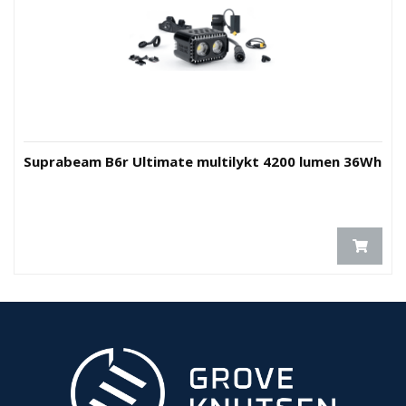
Suprabeam B6r Ultimate multilykt 4200 lumen 36Wh