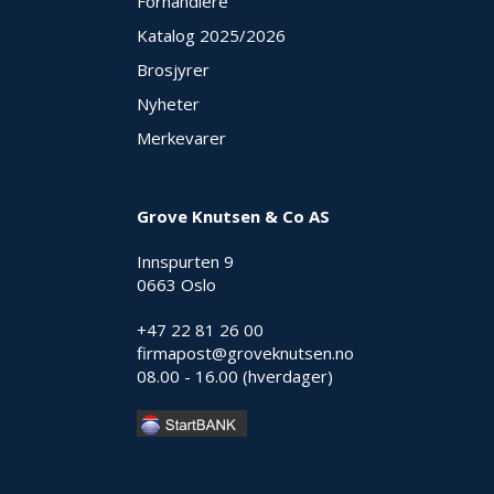
Forhandlere
Katalog 2025
/2026
Brosjyrer
Nyheter
Merkevarer
Grove Knutsen & Co AS
Innspurten 9
0663 Oslo
+47 22 81 26 00
firmapost@groveknutsen.no
08.00 - 16.00 (hverdager)