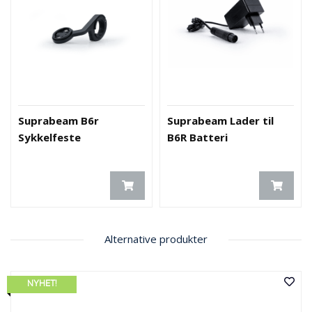
Suprabeam B6r
Suprabeam Lader til
Sykkelfeste
B6R Batteri
Alternative produkter
NYHET!