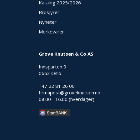
Katalog 2025
/2026
Brosjyrer
Nyheter
Merkevarer
Grove Knutsen & Co AS
Innspurten 9
0663 Oslo
+47 22 81 26 00
firmapost@groveknutsen.no
08.00 - 16.00 (hverdager)