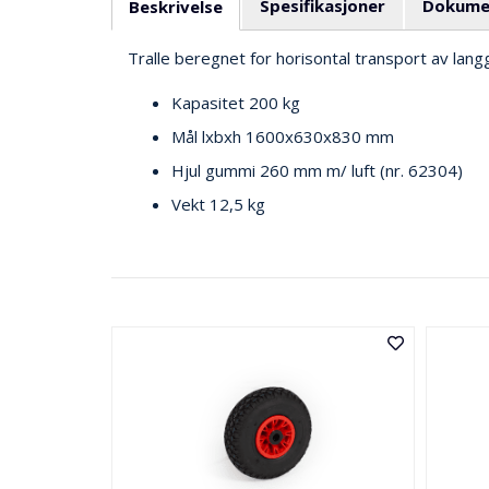
Spesifikasjoner
Dokume
Beskrivelse
Tralle beregnet for horisontal transport av lan
Kapasitet 200 kg
Mål lxbxh 1600x630x830 mm
Hjul gummi 260 mm m/ luft (nr. 62304)
Vekt 12,5 kg