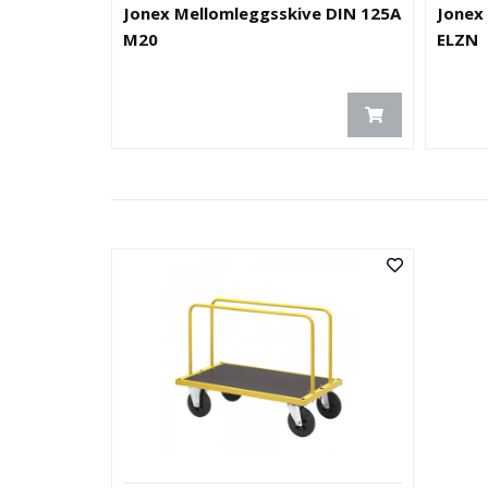
Jonex Mellomleggsskive DIN 125A
Jonex
M20
ELZN