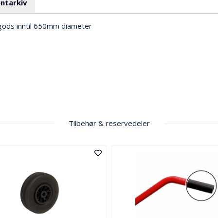
ntarkiv
ggods inntil 650mm diameter
Tilbehør & reservedeler