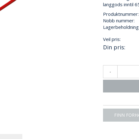
langgods inntil
Produktnummer:
Nobb nummer:
Lagerbeholdning
Veil pris:
Din pris:
-
FINN FORH