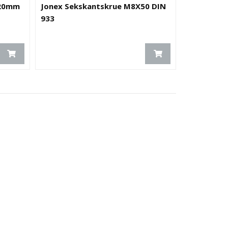
 20mm
Jonex Sekskantskrue M8X50 DIN
933