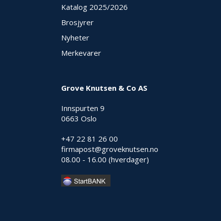
Katalog 2025
/2026
Brosjyrer
Nyheter
Merkevarer
Grove Knutsen & Co AS
Innspurten 9
0663 Oslo
+47 22 81 26 00
firmapost@groveknutsen.no
08.00 - 16.00 (hverdager)