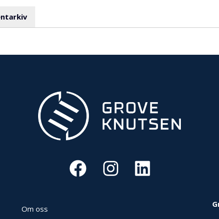
ntarkiv
G
Om oss