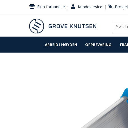
|
|
Finn forhandler
Kundeservice
Prosjek
ARBEID I HØYDEN
OPPBEVARING
TRA