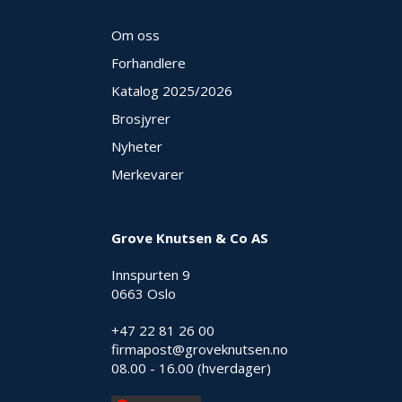
Om oss
Forhandlere
Katalog 2025
/2026
Brosjyrer
Nyheter
Merkevarer
Grove Knutsen & Co AS
Innspurten 9
0663 Oslo
+47 22 81 26 00
firmapost@groveknutsen.no
08.00 - 16.00 (hverdager)