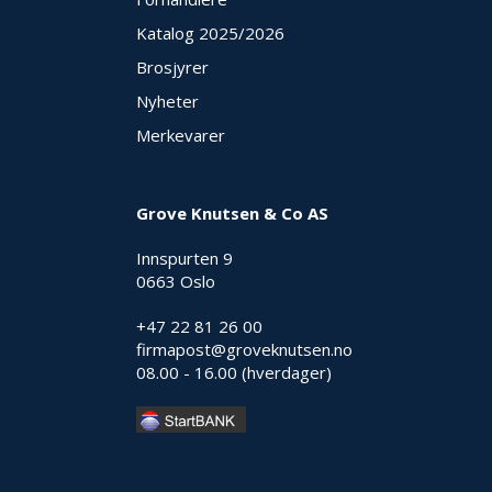
Katalog 2025
/2026
Brosjyrer
Nyheter
Merkevarer
Grove Knutsen & Co AS
Innspurten 9
0663 Oslo
+47 22 81 26 00
firmapost@groveknutsen.no
08.00 - 16.00 (hverdager)